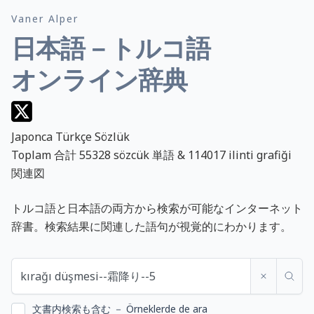
Vaner Alper
日本語－トルコ語
オンライン辞典
Japonca Türkçe Sözlük
Toplam 合計 55328 sözcük 単語 & 114017 ilinti grafiği
関連図
トルコ語と日本語の両方から検索が可能なインターネット
辞書。検索結果に関連した語句が視覚的にわかります。
文書内検索も含む － Örneklerde de ara